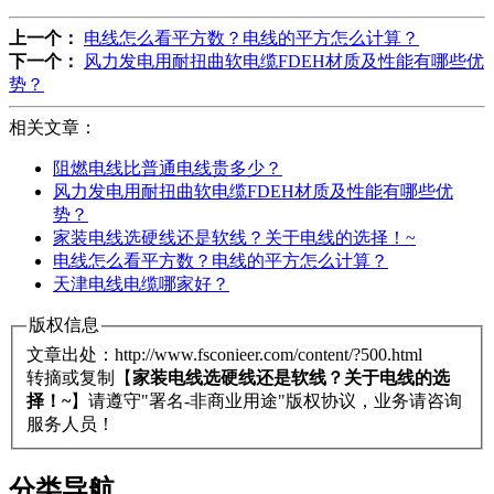
上一个：
电线怎么看平方数？电线的平方怎么计算？
下一个：
风力发电用耐扭曲软电缆FDEH材质及性能有哪些优
势？
相关文章：
阻燃电线比普通电线贵多少？
风力发电用耐扭曲软电缆FDEH材质及性能有哪些优
势？
家装电线选硬线还是软线？关于电线的选择！~
电线怎么看平方数？电线的平方怎么计算？
天津电线电缆哪家好？
版权信息
文章出处：http://www.fsconieer.com/content/?500.html
转摘或复制【
家装电线选硬线还是软线？关于电线的选
择！~
】请遵守"署名-非商业用途"版权协议，业务请咨询
服务人员！
分类导航