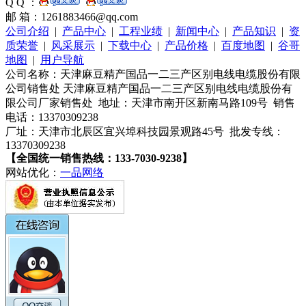
Q Q ：
邮 箱：1261883466@qq.com
公司介绍
|
产品中心
|
工程业绩
|
新闻中心
|
产品知识
|
资
质荣誉
|
风采展示
|
下载中心
|
产品价格
|
百度地图
|
谷哥
地图
|
用户导航
公司名称：天津麻豆精产国品一二三产区别电线电缆股份有限
公司销售处 天津麻豆精产国品一二三产区别电线电缆股份有
限公司厂家销售处 地址：天津市南开区新南马路109号 销售
电话：13370309238
厂址：天津市北辰区宜兴埠科技园景观路45号 批发专线：
13370309238
【全国统一销售热线：133-7030-9238】
网站优化：
一品网络